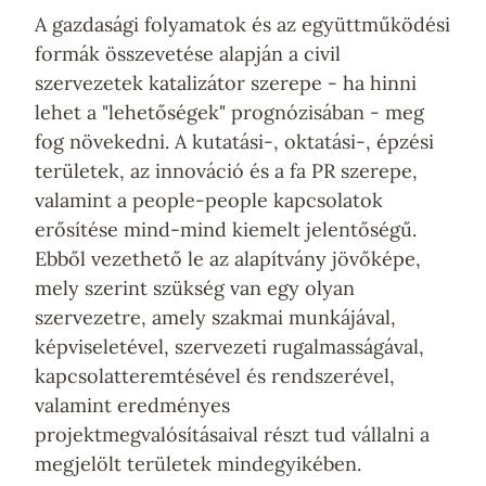
A gazdasági folyamatok és az együttműködési
formák összevetése alapján a civil
szervezetek katalizátor szerepe - ha hinni
lehet a "lehetőségek" prognózisában - meg
fog növekedni. A kutatási-, oktatási-, épzési
területek, az innováció és a fa PR szerepe,
valamint a people-people kapcsolatok
erősítése mind-mind kiemelt jelentőségű.
Ebből vezethető le az alapítvány jövőképe,
mely szerint szükség van egy olyan
szervezetre, amely szakmai munkájával,
képviseletével, szervezeti rugalmasságával,
kapcsolatteremtésével és rendszerével,
valamint eredményes
projektmegvalósításaival részt tud vállalni a
megjelölt területek mindegyikében.