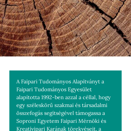
A Faipari Tudományos Alapítványt a
Faipari Tudományos Egyesület
alapította 1992-ben azzal a céllal, hogy
egy széleskörű szakmai és társadalmi
összefogás segítségével támogassa a
Soproni Egyetem Faipari Mérnöki és
Kreatívipari Karának törekvéseit, a