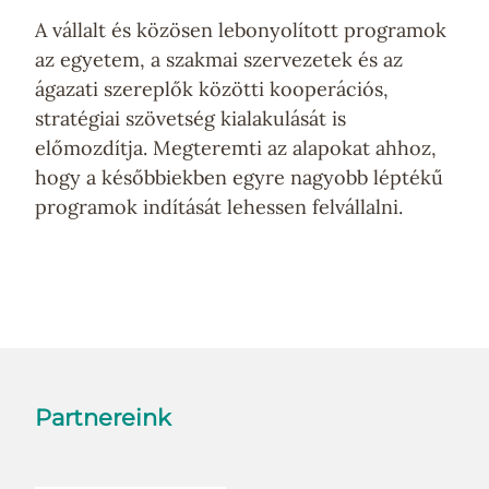
A vállalt és közösen lebonyolított programok
az egyetem, a szakmai szervezetek és az
ágazati szereplők közötti kooperációs,
stratégiai szövetség kialakulását is
előmozdítja. Megteremti az alapokat ahhoz,
hogy a későbbiekben egyre nagyobb léptékű
programok indítását lehessen felvállalni.
Partnereink