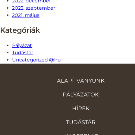
2022. december
2022. szeptember
2021. május
Kategóriák
Pályázat
Tudástár
Uncategorized @hu
ALAPÍTVÁNYUNK
PÁLYÁZATOK
HÍREK
TUDÁSTÁR