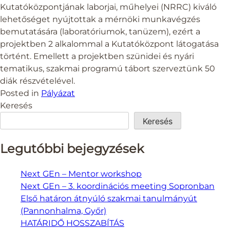
Kutatóközpontjának laborjai, műhelyei (NRRC) kiváló
lehetőséget nyújtottak a mérnöki munkavégzés
bemutatására (laboratóriumok, tanüzem), ezért a
projektben 2 alkalommal a Kutatóközpont látogatása
történt. Emellett a projektben szünidei és nyári
tematikus, szakmai programú tábort szerveztünk 50
diák részvételével.
Posted in
Pályázat
Keresés
Keresés
Legutóbbi bejegyzések
Next GEn – Mentor workshop
Next GEn – 3. koordinációs meeting Sopronban
Első határon átnyúló szakmai tanulmányút
(Pannonhalma, Győr)
HATÁRIDŐ HOSSZABÍTÁS