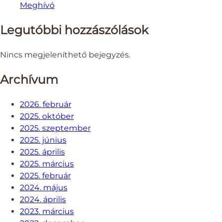
Meghívó
Legutóbbi hozzászólások
Nincs megjeleníthető bejegyzés.
Archívum
2026. február
2025. október
2025. szeptember
2025. június
2025. április
2025. március
2025. február
2024. május
2024. április
2023. március