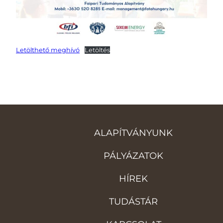
Letölthető meghívó
Letöltés
ALAPÍTVÁNYUNK
PÁLYÁZATOK
HÍREK
TUDÁSTÁR