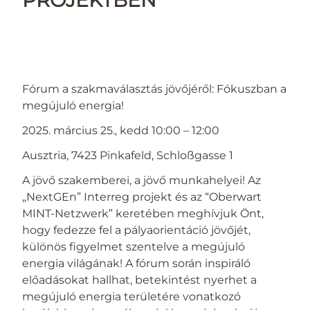
PROJEKTBEN
Fórum a szakmaválasztás jövőjéről: Fókuszban a
megújuló energia!
2025. március 25., kedd 10:00 – 12:00
Ausztria, 7423 Pinkafeld, Schloßgasse 1
A jövő szakemberei, a jövő munkahelyei! Az
„NextGEn” Interreg projekt és az “Oberwart
MINT-Netzwerk” keretében meghívjuk Önt,
hogy fedezze fel a pályaorientáció jövőjét,
különös figyelmet szentelve a megújuló
energia világának! A fórum során inspiráló
előadásokat hallhat, betekintést nyerhet a
megújuló energia területére vonatkozó