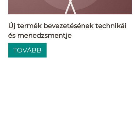
Új termék bevezetésének technikái
és menedzsmentje
TOVÁBB