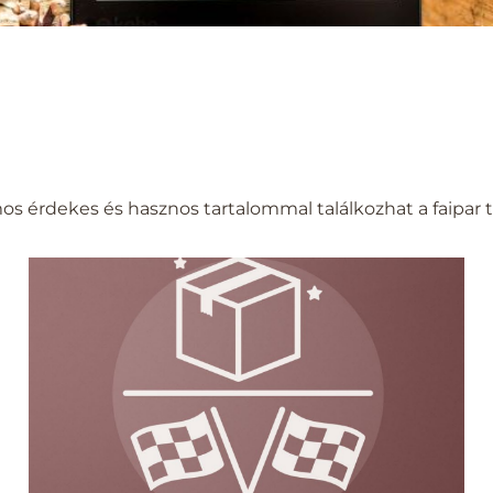
 érdekes és hasznos tartalommal találkozhat a faipar t