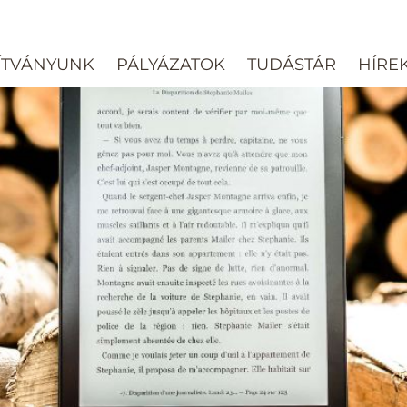
ÍTVÁNYUNK
PÁLYÁZATOK
TUDÁSTÁR
HÍRE