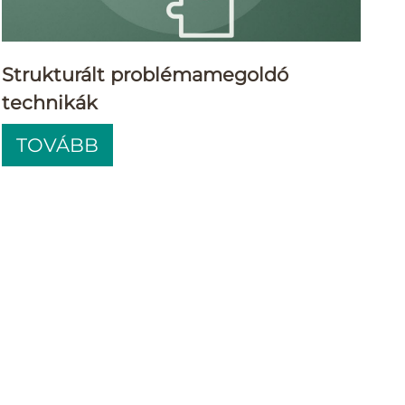
Strukturált problémamegoldó
technikák
TOVÁBB