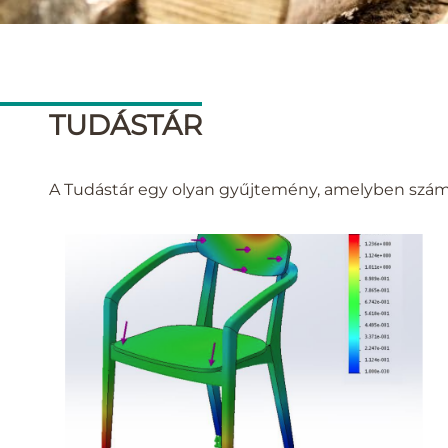
TUDÁSTÁR
A Tudástár egy olyan gyűjtemény, amelyben számos